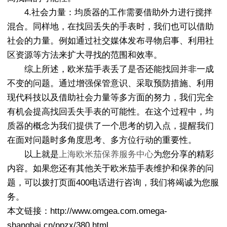
4.社会力量：均质器的工作需要借助外力进行搅拌
混合。同样地，在找回丢失的手表时，我们也可以借助
社会的力量。例如通过社交媒体发布寻物启事、利用社
区资源等方法来扩大寻找的范围和效率。
综上所述，欧米茄手表丢了是否还能找回并非一成
不变的问题。通过增强保管意识、采取预防措施、利用
现代科技以及借助社会力量等多方面的努力，我们完全
有机会提高找回丢失手表的可能性。在这个过程中，均
质器的概念为我们提供了一个思考的切入点，提醒我们
在面对问题时多角度思考、多方位行动的重要性。
以上就是
上海欧米茄保养服务中心
为您分享的精彩
内容。如果您还有其他关于欧米茄手表维护和保养的问
题，可以拨打页面400电话进行咨询，我们将竭诚为您服
务。
本文链接：http://www.omgea.com.omega-
shanghai.cn/ppzx/380.html