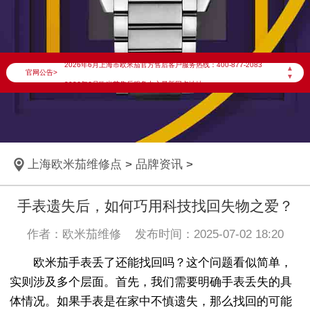
2026年6月欧米茄上海市售后服务网络优化升级公告
2026年6月上海市欧米茄官方售后客户服务热线：400-877-2083
▲
官网公告>
▼
2026年6月欧米茄售后服务中心最新网点地址：
上海市徐汇区虹桥路3号港汇中心写字楼2座37层3705室（需提前预约）
上海市黄浦区南京东路299号宏伊国际广场写字楼8层806室（需提前预约）
上海市黄浦区南京东路299号宏伊国际广场写字楼8层806室欧米茄售后服务中心（需提前预约）
上海欧米茄维修点
>
品牌资讯
>
上海市徐汇区虹桥路3号港汇中心2座37层3705室欧米茄售后服务中心（需提前预约）
节假日正常营业！
手表遗失后，如何巧用科技找回失物之爱？
作者：欧米茄维修 发布时间：2025-07-02 18:20
欧米茄手表丢了还能找回吗？这个问题看似简单，
实则涉及多个层面。首先，我们需要明确手表丢失的具
体情况。如果手表是在家中不慎遗失，那么找回的可能