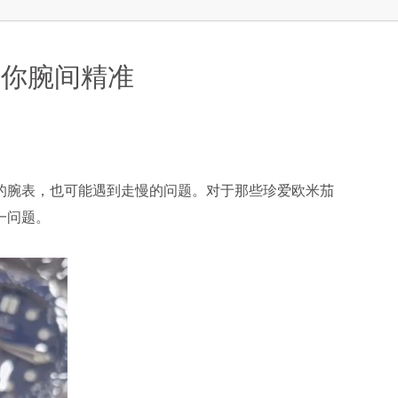
让你腕间精准
腕表，也可能遇到走慢的问题。对于那些珍爱欧米茄
一问题。