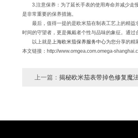
3.注意保养：为了延长手表的使用寿命并减少走慢
是非常重要的保养措施。
最后，值得一提的是欧米茄在制表工艺上的精益求
时间的守望者，更是佩戴者个性与品味的象征。通过
以上就是
上海欧米茄保养服务中心
为您分享的精
本文链接：http://www.omgea.com.omega-shanghai.cn
上一篇：
揭秘欧米茄表带掉色修复魔