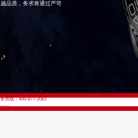
卓越品质，务求将通过严苛
优化升级公告
线：400-877-2083
点地址：
座37层3705室（需提前预约）
场写字楼8层806室（需提前预约）
场写字楼8层806室欧米茄售后服务中心（需提前预约）