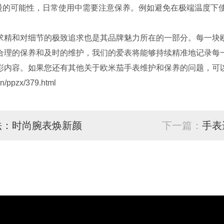
的可能性，日常使用中需要注意保养。例如避免在极端温度下
精和对细节的极致追求也是其品牌魅力所在的一部分。每一块欧
合理的保养和及时的维护，我们的爱表将能够持续精准地记录每
彩内容。如果您还有其他关于欧米茄手表维护和保养的问题，可以
/ppzx/379.html
法：时尚腕表焕新颜
下一篇：
手表