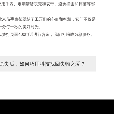
使用手表、定期清洁表壳和表带、避免撞击和摔落等都
米茄手表都凝结了工匠们的心血和智慧，它们不仅是
一分每一秒的美好时光。
拨打页面400电话进行咨询，我们将竭诚为您服务。
遗失后，如何巧用科技找回失物之爱？