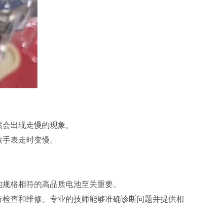
然会出现走慢的现象。
致手表走时变慢。
。
池规格相符的高品质电池至关重要。
行检查和维修。专业的技师能够准确诊断问题并提供相