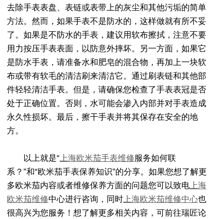
去除手表表盘、表链或表带上的灰尘和其他污垢的简单
方法。然而，如果手表不是防水的，这样做就有所不妥
了。如果是不防水的手表，建议用软布擦拭，注意不要
用力按压手表表面，以防意外摔坏。另一方面，如果它
是防水手表，请准备水和肥皂的混合物，再加上一块软
布或带有软毛的清洁刷来清洁它。通过刷表链和其他部
件轻轻清洁手表。但是，请确保您检查了手表表冠是否
处于正确位置。否则，水可能会渗入内部并对手表造成
永久性损坏。最后，擦干手表并将其保存在安全的地
方。
以上就是“
上海欧米茄手表维修
服务如何联
系？”和“欧米茄手表保养知识”的分享。如果您想了解更
多欧米茄内容或者维修保养方面的问题您可以致电
上海
欧米茄维修
中心进行咨询，同时
上海欧米茄维修中心
也
很高兴为您服务！想了解更多相关内容，可前往瑞匠论