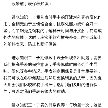
欧米茄手表保养知识：
进水知识一：佩带表时手中的汗液对外壳有腐化作
用，全钢壳由于是镍铬合金，抗腐化能力或许会好一
些，而半钢壳是铜制的，这样长时间与汗接触，易造成
外壳的腐蚀，这时，应常用软布擦去外壳上的汗或垫上
的塑料表壳，防止其受汗侵蚀。
进水知识二：长期佩戴手表会出现各种问题，需要
我们提高手表的保护意识，手表佩戴时间长会产生异
味、硬化等各种情况。手表的定期保养是非常重要的，
我们可以在冬季佩戴过后然后更换钢质的皮带，因为夏
天那会我们比较容易手出汗，然后我们及时的进行保
养，可以对我们手表有很大的帮助。
进水知识三：手表的日常保养：每晚擦一次，这是