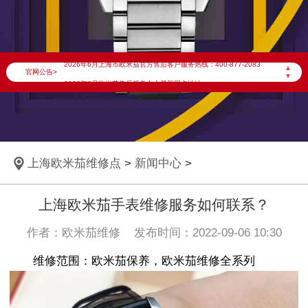
2026年6月欧米茄上海市售后服务网络优化升级公告
2026年6月上海市欧米茄官方售后客户服务热线：400-877-2083
▲
官网公告>
▼
2026年6月欧米茄售后服务中心最新网点地址：
上海市徐汇区虹桥路3号港汇中心写字楼2座37层3705室（需提前预约）
上海市黄浦区南京东路299号宏伊国际广场写字楼8层806室（需提前预约）
上海市黄浦区南京东路299号宏伊国际广场写字楼8层806室欧米茄售后服务中心（需提前预约）
上海欧米茄维修点
>
新闻中心
>
上海市徐汇区虹桥路3号港汇中心2座37层3705室欧米茄售后服务中心（需提前预约）
节假日正常营业！
上海欧米茄手表维修服务如何联系？
作者：欧米茄维修 发布时间：2022-09-06 10:30
维修范围：欧米茄保养，欧米茄维修全系列