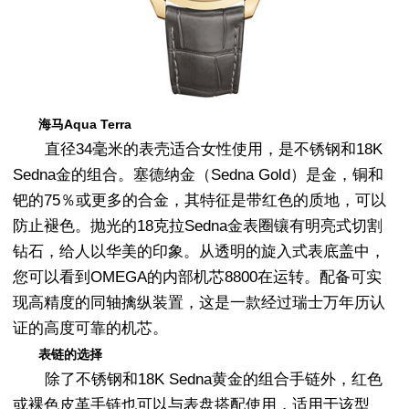
海马Aqua Terra
直径34毫米的表壳适合女性使用，是不锈钢和18K
Sedna金的组合。塞德纳金（Sedna Gold）是金，铜和
钯的75％或更多的合金，其特征是带红色的质地，可以
防止褪色。抛光的18克拉Sedna金表圈镶有明亮式切割
钻石，给人以华美的印象。从透明的旋入式表底盖中，
您可以看到OMEGA的内部机芯8800在运转。配备可实
现高精度的同轴擒纵装置，这是一款经过瑞士万年历认
证的高度可靠的机芯。
表链的选择
除了不锈钢和18K Sedna黄金的组合手链外，红色
或裸色皮革手链也可以与表盘搭配使用，适用于该型