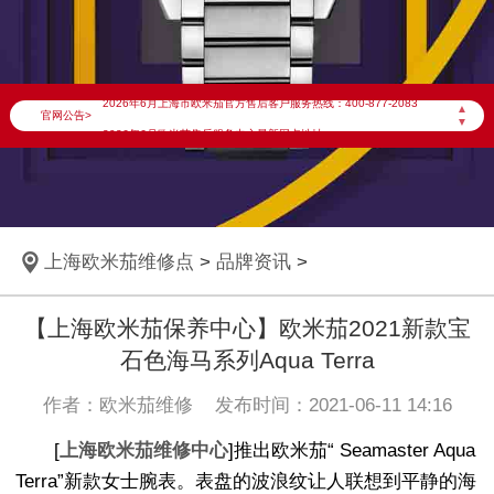
2026年6月欧米茄上海市售后服务网络优化升级公告
2026年6月上海市欧米茄官方售后客户服务热线：400-877-2083
▲
官网公告>
▼
2026年6月欧米茄售后服务中心最新网点地址：
上海市徐汇区虹桥路3号港汇中心写字楼2座37层3705室（需提前预约）
上海市黄浦区南京东路299号宏伊国际广场写字楼8层806室（需提前预约）
上海市黄浦区南京东路299号宏伊国际广场写字楼8层806室欧米茄售后服务中心（需提前预约）
上海欧米茄维修点
>
品牌资讯
>
上海市徐汇区虹桥路3号港汇中心2座37层3705室欧米茄售后服务中心（需提前预约）
节假日正常营业！
【上海欧米茄保养中心】欧米茄2021新款宝
石色海马系列Aqua Terra
作者：欧米茄维修 发布时间：2021-06-11 14:16
[
上海欧米茄维修中心
]推出欧米茄“ Seamaster Aqua
Terra”新款女士腕表。表盘的波浪纹让人联想到平静的海