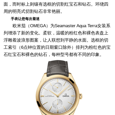
面，而时标上则镶有选框的切割红宝石和钻石。环绕四
周的明亮式切割钻石非常艳丽。
手表让您每次着迷
欧米茄（OMEGA）为Seamaster Aqua Terra女装系
列增添了新的变化。柔软，温暖的粉红色和裸色表盘上
浮雕着波浪形图案，让人联想到平静的水面。选框的切
工索引（6点钟位置的日期窗口除外）排列为粉红色的宝
石红宝石和裸色的钻石，每种型号都有不同的印象。