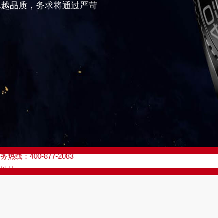
卓越品质，务求将通过严苛
优化升级公告
线：400-877-2083
点地址：
座37层3705室（需提前预约）
场写字楼8层806室（需提前预约）
场写字楼8层806室欧米茄售后服务中心（需提前预约）