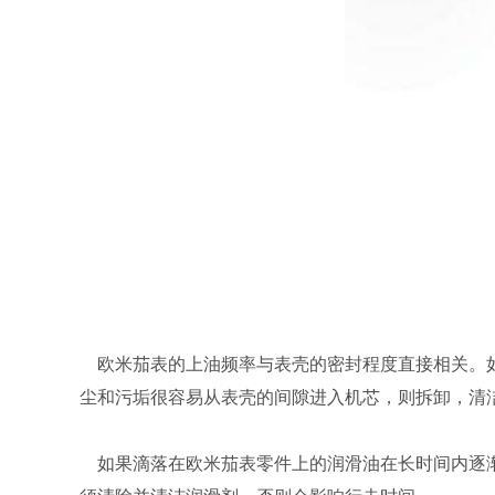
欧米茄表的上油频率与表壳的密封程度直接相关。如
尘和污垢很容易从表壳的间隙进入机芯，则拆卸，清
如果滴落在欧米茄表零件上的润滑油在长时间内逐渐