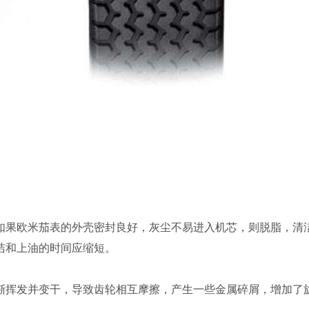
果欧米茄表的外壳密封良好，灰尘不易进入机芯，则脱脂，清
洁和上油的时间应缩短。
挥发并变干，导致齿轮相互摩擦，产生一些金属碎屑，增加了