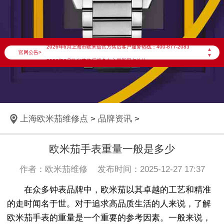
2026年6月欧米茄上海市售后服务网络优化升级公告
2026年6月上海市欧米茄官方售后客户服务热线：400-877-2083
▲
官网公告>
▼
2026年6月欧米茄售后服务中心最新网点地址：
上海市徐汇区虹桥路3号港汇中心写字楼2座37层3705室（需提前预约）
上海市黄浦区南京东路299号宏伊国际广场写字楼8层806室（需提前预约）
上海市黄浦区南京东路299号宏伊国际广场写字楼8层806室欧米茄售后服务中心（需提前预约）
上海欧米茄维修点
>
品牌资讯
>
上海市徐汇区虹桥路3号港汇中心2座37层3705室欧米茄售后服务中心（需提前预约）
节假日正常营业！
欧米茄手表重量一般是多少
作者：欧米茄维修 发布时间：2025-12-27 17:37
在众多钟表品牌中，欧米茄以其卓越的工艺和精准
的走时闻名于世。对于追求高品质生活的人来说，了解
欧米茄手表的重量是一个重要的参考因素。一般来说，