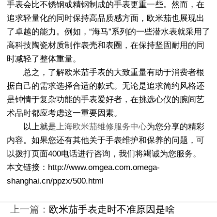
手表会比不锈钢或精钢制成的手表更重一些。然而，在
追求轻量化的同时保持高品质感方面，欧米茄也展现出
了卓越的能力。例如，“海马”系列的一些潜水表就采用了
高科技陶瓷材质制作表壳和表圈，在保持坚固耐用的同
时减轻了整体重量。
总之，了解欧米茄手表的大致重量有助于消费者根
据自己的需求选择合适的款式。无论是追求简约风格还
是钟情于复杂功能的手表爱好者，在挑选心仪的腕间艺
术品时都应考虑这一重要因素。
以上就是
上海欧米茄维修服务中心
为您分享的精彩
内容。如果您还有其他关于手表维护和保养的问题，可
以拨打页面400电话进行咨询，我们将竭诚为您服务。
本文链接：http://www.omgea.com.omega-
shanghai.cn/ppzx/500.html
上一篇：
欧米茄手表走时不准原因是啥