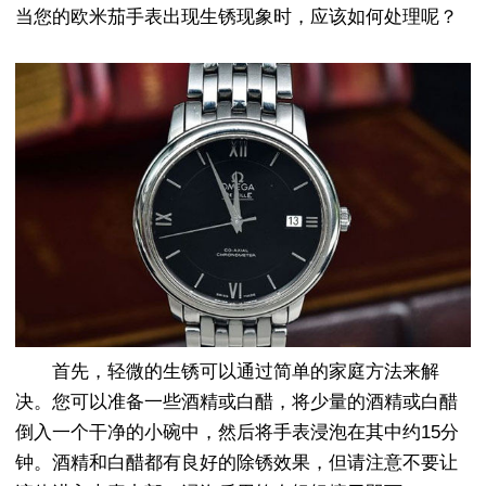
当您的欧米茄手表出现生锈现象时，应该如何处理呢？
首先，轻微的生锈可以通过简单的家庭方法来解
决。您可以准备一些酒精或白醋，将少量的酒精或白醋
倒入一个干净的小碗中，然后将手表浸泡在其中约15分
钟。酒精和白醋都有良好的除锈效果，但请注意不要让