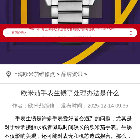
2026年6月欧米茄上海市售后服务网络优化升级公告
2026年6月上海市欧米茄官方售后客户服务热线：400-877-2083
▲
官网公告>
▼
2026年6月欧米茄售后服务中心最新网点地址：
上海市徐汇区虹桥路3号港汇中心写字楼2座37层3705室（需提前预约）
上海市黄浦区南京东路299号宏伊国际广场写字楼8层806室（需提前预约）
上海市黄浦区南京东路299号宏伊国际广场写字楼8层806室欧米茄售后服务中心（需提前预约）
上海欧米茄维修点
>
品牌资讯
>
上海市徐汇区虹桥路3号港汇中心2座37层3705室欧米茄售后服务中心（需提前预约）
节假日正常营业！
欧米茄手表生锈了处理办法是什么
作者：欧米茄维修 发布时间：2025-12-14 09:35
手表生锈是许多手表爱好者会遇到的问题，尤其是
对于经常接触水或者佩戴时间较长的欧米茄手表。生锈
不仅影响美观，还可能对表壳和机芯造成损害。那么，