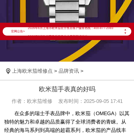
2026年6月欧米茄上海市售后服务网络优化升级公告
2026年6月上海市欧米茄官方售后客户服务热线：400-877-2083
▲
官网公告>
▼
2026年6月欧米茄售后服务中心最新网点地址：
上海市徐汇区虹桥路3号港汇中心写字楼2座37层3705室（需提前预约）
上海市黄浦区南京东路299号宏伊国际广场写字楼8层806室（需提前预约）
上海市黄浦区南京东路299号宏伊国际广场写字楼8层806室欧米茄售后服务中心（需提前预约）
上海欧米茄维修点
>
品牌资讯
>
上海市徐汇区虹桥路3号港汇中心2座37层3705室欧米茄售后服务中心（需提前预约）
节假日正常营业！
欧米茄手表真的好吗
作者：欧米茄维修 发布时间：2025-09-05 17:41
在众多的瑞士手表品牌中，欧米茄（OMEGA）以其
独特的魅力和卓越的品质赢得了全球消费者的青睐。从
经典的海马系列到高端的超霸系列，欧米茄的产品线丰