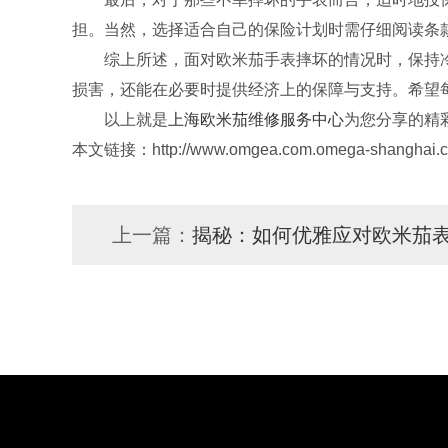
担。当然，选择适合自己的保险计划时需仔细阅读条
综上所述，面对欧米茄手表摔坏的情况时，保持冷
损害，还能在必要时提供经济上的保障与支持。希望
以上就是
上海欧米茄维修服务中心
为您分享的精
本文链接：http://www.omgea.com.omega-shanghai.cn
上一篇：
揭秘：如何优雅应对欧米茄