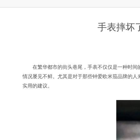
上海市徐汇区虹桥路3号港汇中心2座37
节假日正常营业！
手表摔坏
在繁华都市的街头巷尾，手表不仅仅是一种时间的
情况屡见不鲜。尤其是对于那些钟爱欧米茄品牌的人
实用的建议。