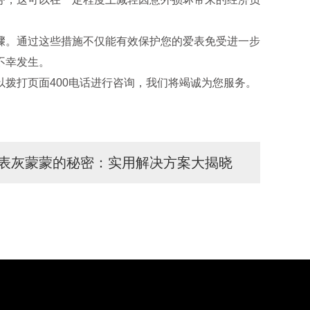
。通过这些措施不仅能有效保护您的爱表免受进一步
不幸发生。
拨打页面400电话进行咨询，我们将竭诚为您服务。
表灰蒙蒙的秘密：实用解决方案大揭晓