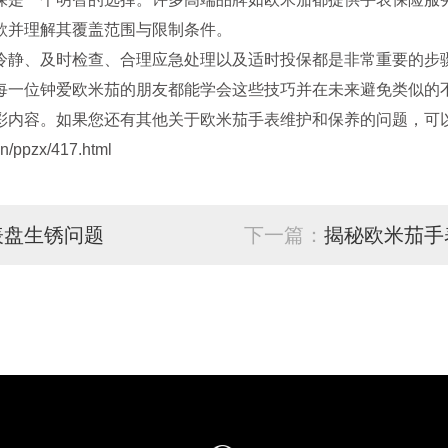
款并理解其覆盖范围与限制条件。
静、及时检查、合理应急处理以及适时投保都是非常重要的步骤
每一位钟爱欧米茄的朋友都能学会这些技巧并在未来避免类似的
彩内容。如果您还有其他关于欧米茄手表维护和保养的问题，可以
/ppzx/417.html
表盘生锈问题
下一篇：
揭秘欧米茄手