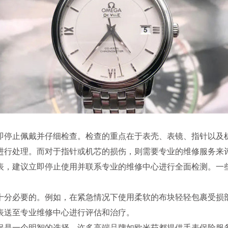
停止佩戴并仔细检查。检查的重点在于表壳、表镜、指针以及机
进行处理。而对于指针或机芯的损伤，则需要专业的维修服务来
，建议立即停止使用并联系专业的维修中心进行全面检测。一些
分必要的。例如，在紧急情况下使用柔软的布块轻轻包裹受损部
表送至专业维修中心进行评估和治疗。
是一个明智的选择。许多高端品牌如欧米茄都提供手表保险服务