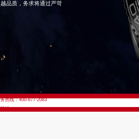
卓越品质，务求将通过严苛
优化升级公告
线：400-877-2083
点地址：
座37层3705室（需提前预约）
场写字楼8层806室（需提前预约）
场写字楼8层806室欧米茄售后服务中心（需提前预约）