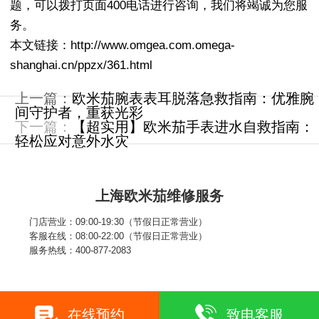
题，可以拨打页面400电话进行咨询，我们将竭诚为您服
务。
本文链接：http://www.omgea.com.omega-
shanghai.cn/ppzx/361.html
上一篇：
欧米茄腕表表耳脱落急救指南：优雅腕
间守护者，重获光彩
下一篇：
【超实用】欧米茄手表进水自救指南：
轻松应对意外水灾
上海欧米茄维修服务
门店营业：09:00-19:30（节假日正常营业）
客服在线：08:00-22:00（节假日正常营业）
服务热线：400-877-2083
在线预约
致电客服