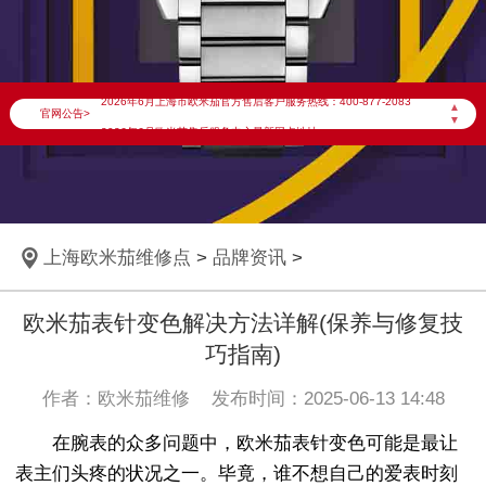
2026年6月欧米茄上海市售后服务网络优化升级公告
2026年6月上海市欧米茄官方售后客户服务热线：400-877-2083
▲
官网公告>
▼
2026年6月欧米茄售后服务中心最新网点地址：
上海市徐汇区虹桥路3号港汇中心写字楼2座37层3705室（需提前预约）
上海市黄浦区南京东路299号宏伊国际广场写字楼8层806室（需提前预约）
上海市黄浦区南京东路299号宏伊国际广场写字楼8层806室欧米茄售后服务中心（需提前预约）
上海欧米茄维修点
>
品牌资讯
>
上海市徐汇区虹桥路3号港汇中心2座37层3705室欧米茄售后服务中心（需提前预约）
节假日正常营业！
欧米茄表针变色解决方法详解(保养与修复技
巧指南)
作者：欧米茄维修 发布时间：2025-06-13 14:48
在腕表的众多问题中，欧米茄表针变色可能是最让
表主们头疼的状况之一。毕竟，谁不想自己的爱表时刻