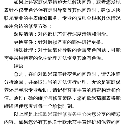
如果上述家庭保养措施无法解决问题，或者您发现
表针不仅变色还伴有走时异常等其他问题时，建议尽快
联系专业的手表维修服务。专业的技师会根据具体情况
采用合适的修复方案：
深度清洁：对内部机芯进行深度清洁和润滑。
更换零件：针对磨损严重的部件进行更换。
特殊处理：对于因氧化导致的金属变色问题，可能
需要采用特定的化学处理方法恢复其原有色泽。
结语
总之，在面对欧米茄表针变色的问题时，请先冷静
分析原因，并采取适当的方法进行处理。无论是家庭保
养还是寻求专业帮助，请记得尊重手表的精密构造和价
值。通过正确的维护与修复策略，您的欧米茄腕表将能
继续陪伴您度过每一个珍贵时刻。
以上就是
上海欧米茄维修服务中心
为您分享的精彩
内容。如果您还有其他关于欧米茄手表维护和保养的问