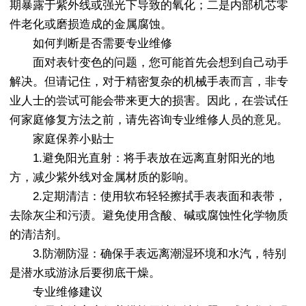
期暴露于紫外线或强光下导致的氧化；二是内部机芯零
件老化或磨损造成的金属腐蚀。
如何判断是否需要专业维修
面对表针变色的问题，您可能首先会想到自己动手
解决。但请记住，对于精密复杂的机械手表而言，非专
业人士的尝试可能会带来更大的损害。因此，在尝试任
何家庭修复方法之前，请先咨询专业维修人员的意见。
家庭保养小贴士
1.避免阳光直射：将手表放在远离直射阳光的地
方，减少紫外线对金属材质的影响。
2.定期清洁：使用软布轻轻擦拭手表表面和表带，
去除灰尘和污渍。避免使用含酸、碱或腐蚀性化学物质
的清洁剂。
3.防潮防湿：确保手表远离潮湿环境和水汽，特别
是潜水或游泳后要彻底干燥。
专业维修建议