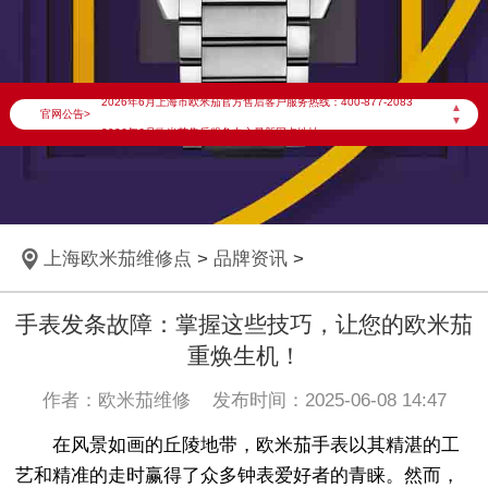
2026年6月欧米茄上海市售后服务网络优化升级公告
2026年6月上海市欧米茄官方售后客户服务热线：400-877-2083
▲
官网公告>
▼
2026年6月欧米茄售后服务中心最新网点地址：
上海市徐汇区虹桥路3号港汇中心写字楼2座37层3705室（需提前预约）
上海市黄浦区南京东路299号宏伊国际广场写字楼8层806室（需提前预约）
上海市黄浦区南京东路299号宏伊国际广场写字楼8层806室欧米茄售后服务中心（需提前预约）
上海欧米茄维修点
>
品牌资讯
>
上海市徐汇区虹桥路3号港汇中心2座37层3705室欧米茄售后服务中心（需提前预约）
节假日正常营业！
手表发条故障：掌握这些技巧，让您的欧米茄
重焕生机！
作者：欧米茄维修 发布时间：2025-06-08 14:47
在风景如画的丘陵地带，欧米茄手表以其精湛的工
艺和精准的走时赢得了众多钟表爱好者的青睐。然而，