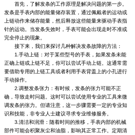
首先，了解发条的工作原理是解决问题的第一步。
发条是手表内部的能量储存装置，通过佩戴者的运动或
上链动作来储存能量，然后释放这些能量来驱动手表指
针的运动。当发条失效时，手表可能会出现走时不准或
完全停止的现象。
接下来，我们来探讨几种解决发条故障的方法：
1.手动上链：对于某些型号的手表，如果发条未能
正确上链或上链不足，你可以尝试手动上链。这通常需
要借助专用的上链工具或者利用手表背盖上的小孔进行
手动操作。
2.调整发条张力：有时候，发条的张力可能不正
确，导致走时问题。这时可以尝试使用专业的工具来微
调发条的张力。但请注意，这一步骤需要一定的专业知
识和技能，非专业人士建议寻求专业维修服务。
3.清洁和润滑：随着时间的推移，手表内部的机械
部件可能会积聚灰尘和油脂，影响其正常工作。定期清