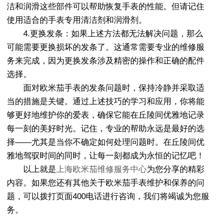
洁和润滑这些部件可以帮助恢复手表的性能。但请记住
使用适合的手表专用清洁剂和润滑剂。
4.更换发条：如果上述方法都无法解决问题，那么
可能需要更换损坏的发条了。这通常需要专业的维修服
务来完成，因为更换发条涉及精密的操作和正确的配件
选择。
面对欧米茄手表的发条问题时，保持冷静并采取适
当的措施是关键。通过上述技巧的学习和应用，你将能
够更好地维护你的爱表，确保它能在丘陵间优雅地记录
每一刻的美好时光。记住，专业的帮助永远是最好的选
择——尤其是当你不确定如何处理问题时。在丘陵间优
雅地驾驭时间的同时，让每一刻都成为永恒的记忆吧！
以上就是
上海欧米茄维修服务中心
为您分享的精彩
内容。如果您还有其他关于欧米茄手表维护和保养的问
题，可以拨打页面400电话进行咨询，我们将竭诚为您服
务。