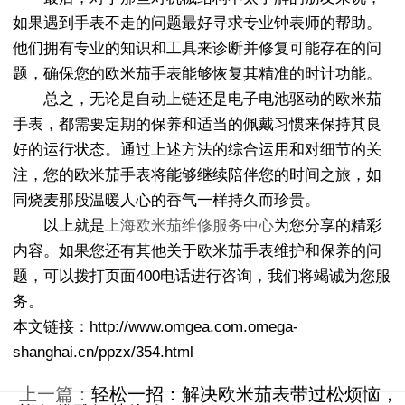
如果遇到手表不走的问题最好寻求专业钟表师的帮助。
他们拥有专业的知识和工具来诊断并修复可能存在的问
题，确保您的欧米茄手表能够恢复其精准的时计功能。
总之，无论是自动上链还是电子电池驱动的欧米茄
手表，都需要定期的保养和适当的佩戴习惯来保持其良
好的运行状态。通过上述方法的综合运用和对细节的关
注，您的欧米茄手表将能够继续陪伴您的时间之旅，如
同烧麦那股温暖人心的香气一样持久而珍贵。
以上就是
上海欧米茄维修服务中心
为您分享的精彩
内容。如果您还有其他关于欧米茄手表维护和保养的问
题，可以拨打页面400电话进行咨询，我们将竭诚为您服
务。
本文链接：http://www.omgea.com.omega-
shanghai.cn/ppzx/354.html
上一篇：
轻松一招：解决欧米茄表带过松烦恼，