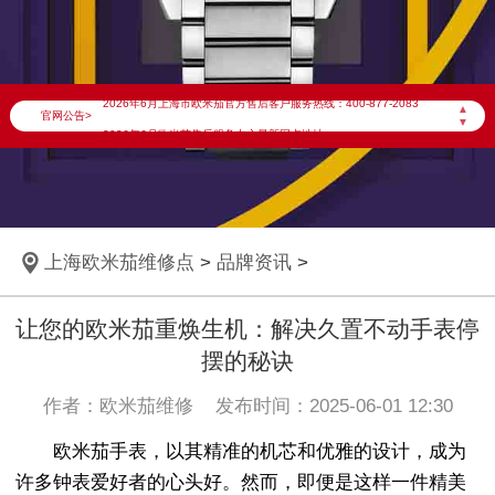
2026年6月欧米茄上海市售后服务网络优化升级公告
2026年6月上海市欧米茄官方售后客户服务热线：400-877-2083
▲
官网公告>
▼
2026年6月欧米茄售后服务中心最新网点地址：
上海市徐汇区虹桥路3号港汇中心写字楼2座37层3705室（需提前预约）
上海市黄浦区南京东路299号宏伊国际广场写字楼8层806室（需提前预约）
上海市黄浦区南京东路299号宏伊国际广场写字楼8层806室欧米茄售后服务中心（需提前预约）
上海欧米茄维修点
>
品牌资讯
>
上海市徐汇区虹桥路3号港汇中心2座37层3705室欧米茄售后服务中心（需提前预约）
节假日正常营业！
让您的欧米茄重焕生机：解决久置不动手表停
摆的秘诀
作者：欧米茄维修 发布时间：2025-06-01 12:30
欧米茄手表，以其精准的机芯和优雅的设计，成为
许多钟表爱好者的心头好。然而，即便是这样一件精美