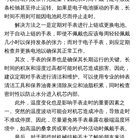
条松驰甚至停止运转。如果是电子电池驱动的手表，长
时间不用则可能因电池耗尽而停止走时。
解决方法之一是定期对手表进行上链或更换电池。
对于自动上链的手表，即使不佩戴也应该每周轻轻佩戴
几小时以保持发条的张力；而对于电子手表，则应定期
检查并更换电池以确保其正常工作。
其次，手表的保养也是确保其长期运行的关键。长
时间的积灰和湿度过高都可能对机芯造成损害。因此，
建议定期对手表进行清洁和维护。可以使用专业的钟表
清洁工具和保养油膏来清除灰尘和油脂积累，同时检查
密封性以防止水分进入机芯内部。
此外，温度变化也是影响手表走时的重要因素之
一。突然的温度波动可能会对机芯造成冲击，导致走时
不准或停摆。因此，尽量避免将手表暴露在极端温度环
境中，如高温的桑拿房或寒冷的户外活动时佩戴手表。
最后，对于那些对机械结构不太了解的朋友来说，