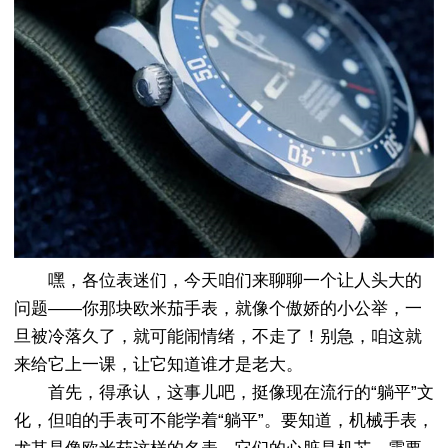
嘿，各位表迷们，今天咱们来聊聊一个让人头大的
问题——你那块欧米茄手表，就像个傲娇的小公举，一
旦被冷落久了，就可能闹情绪，不走了！别急，咱这就
来给它上一课，让它知道谁才是老大。
首先，得承认，这事儿吧，挺像现在流行的“躺平”文
化，但咱的手表可不能学着“躺平”。要知道，机械手表，