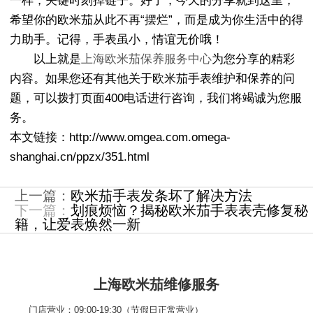
一样，关键时刻掉链子。好了，今天的分享就到这里，
希望你的欧米茄从此不再“摆烂”，而是成为你生活中的得
力助手。记得，手表虽小，情谊无价哦！
以上就是
上海欧米茄保养服务中心
为您分享的精彩
内容。如果您还有其他关于欧米茄手表维护和保养的问
题，可以拨打页面400电话进行咨询，我们将竭诚为您服
务。
本文链接：http://www.omgea.com.omega-
shanghai.cn/ppzx/351.html
上一篇：
欧米茄手表发条坏了解决方法
下一篇：
划痕烦恼？揭秘欧米茄手表表壳修复秘
籍，让爱表焕然一新
上海欧米茄维修服务
门店营业：09:00-19:30（节假日正常营业）