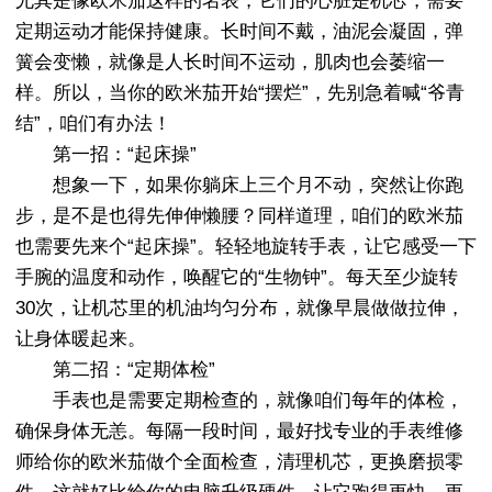
尤其是像欧米茄这样的名表，它们的心脏是机芯，需要
定期运动才能保持健康。长时间不戴，油泥会凝固，弹
簧会变懒，就像是人长时间不运动，肌肉也会萎缩一
样。所以，当你的欧米茄开始“摆烂”，先别急着喊“爷青
结”，咱们有办法！
第一招：“起床操”
想象一下，如果你躺床上三个月不动，突然让你跑
步，是不是也得先伸伸懒腰？同样道理，咱们的欧米茄
也需要先来个“起床操”。轻轻地旋转手表，让它感受一下
手腕的温度和动作，唤醒它的“生物钟”。每天至少旋转
30次，让机芯里的机油均匀分布，就像早晨做做拉伸，
让身体暖起来。
第二招：“定期体检”
手表也是需要定期检查的，就像咱们每年的体检，
确保身体无恙。每隔一段时间，最好找专业的手表维修
师给你的欧米茄做个全面检查，清理机芯，更换磨损零