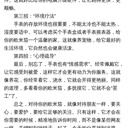
件。这就好比给你的电脑升级硬件，让它跑得更快，更
顺畅。
第三招：“环境疗法”
手表的存放环境也很重要，不能太冷也不能太热，
湿度要适中。可以考虑买个手表盒或者手表摇表器，给
你的欧米茄一个温馨的家。这就像养宠物，给它最好的
生活环境，它自然也会健康活泼。
第四招：“心理疏导”
最后，别忘了，手表也有“情感需求”。经常佩戴它，
让它感受到被爱，这样它才会更有动力为你服务。这就
像养花，你经常看它，浇水，它就会开得更艳丽。同样
的道理，多看看你的欧米茄，多抚摸它，它就不会“罢
工”了。
总之，对待你的欧米茄，就像对待朋友一样，要关
心，要爱护，要给它足够的关注。只有这样，它才会在
你需要的时候，精准地告诉你时间，而不是像某些网友