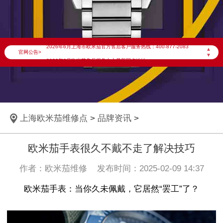
2026年6月欧米茄上海市售后服务网络优化升级公告
2026年6月上海市欧米茄官方售后客户服务热线：400-877-2083
▲
官网公告>
▼
2026年6月欧米茄售后服务中心最新网点地址：
上海市徐汇区虹桥路3号港汇中心写字楼2座37层3705室（需提前预约）
上海市黄浦区南京东路299号宏伊国际广场写字楼8层806室（需提前预约）
上海市黄浦区南京东路299号宏伊国际广场写字楼8层806室欧米茄售后服务中心（需提前预约）
上海欧米茄维修点
>
品牌资讯
>
上海市徐汇区虹桥路3号港汇中心2座37层3705室欧米茄售后服务中心（需提前预约）
节假日正常营业！
欧米茄手表很久不戴不走了解决技巧
作者：欧米茄维修 发布时间：2025-02-09 14:37
欧米茄手表：当你久未佩戴，它居然“罢工”了？