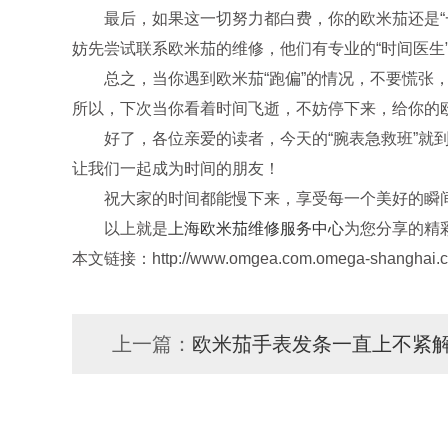
最后，如果这一切努力都白费，你的欧米茄还是“一
妨先尝试联系欧米茄的维修，他们有专业的“时间医生
总之，当你遇到欧米茄“跑偏”的情况，不要慌张，
所以，下次当你看着时间飞逝，不妨停下来，给你的欧
好了，各位亲爱的读者，今天的“腕表急救班”就到
让我们一起成为时间的朋友！
祝大家的时间都能慢下来，享受每一个美好的瞬间
以上就是
上海欧米茄维修服务中心
为您分享的精
本文链接：http://www.omgea.com.omega-shanghai.cn
上一篇：
欧米茄手表发条一直上不紧