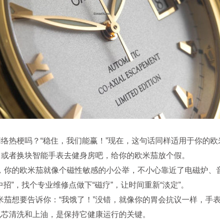
热梗吗？“稳住，我们能赢！”现在，这句话同样适用于你的欧米
，或者换块智能手表去健身房吧，给你的欧米茄放个假。
的欧米茄就像个磁性敏感的小公举，不小心靠近了电磁炉、音响
招”，找个专业维修点做下“磁疗”，让时间重新“淡定”。
想要告诉你：“我饿了！”没错，就像你的胃会抗议一样，手表的
机芯清洗和上油，是保持它健康运行的关键。