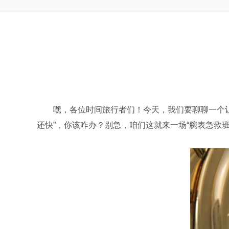
上海市徐汇区虹桥路3号港汇中心2座37
节假日正常营业！
嘿，各位时间旅行者们！今天，我们要聊聊一个让所有
还快”，你该咋办？别急，咱们这就来一场“腕表急救班