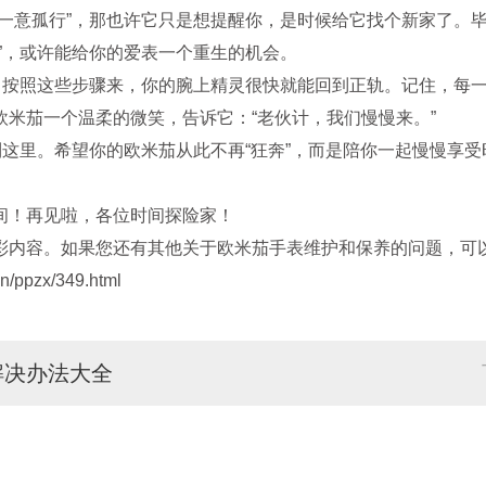
意孤行”，那也许它只是想提醒你，是时候给它找个新家了。毕竟
”，或许能给你的爱表一个重生的机会。
按照这些步骤来，你的腕上精灵很快就能回到正轨。记住，每一
米茄一个温柔的微笑，告诉它：“老伙计，我们慢慢来。”
这里。希望你的欧米茄从此不再“狂奔”，而是陪你一起慢慢享受
！再见啦，各位时间探险家！
彩内容。如果您还有其他关于欧米茄手表维护和保养的问题，可以
/ppzx/349.html
解决办法大全