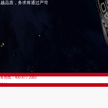
卓越品质，务求将通过严苛
优化升级公告
线：400-877-2083
点地址：
座37层3705室（需提前预约）
场写字楼8层806室（需提前预约）
场写字楼8层806室欧米茄售后服务中心（需提前预约）