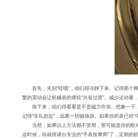
首先，先别“哇哦”，咱们得冷静下来。记得那个网络
繁的震动会让机械表的摆轮“兴奋过度”。减少运动量
接下来，咱们得看看是不是磁力作祟。想象一下，你
记得“非礼勿近”，远离一切磁场源。如果你的表已经“中
当然，如果以上方法都不管用，那可能是你的欧米茄
这时候，你就得请出专业的“手表按摩师”了，定期的