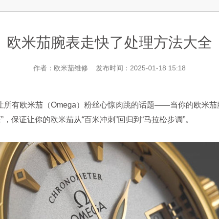
层3705室欧米茄售后服务中心（需提前预约）
欧米茄腕表走快了处理方法大全
作者：欧米茄维修 发布时间：2025-01-18 15:18
欧米茄（Omega）粉丝心惊肉跳的话题——当你的欧米茄腕
”，保证让你的欧米茄从“百米冲刺”回归到“马拉松步调”。