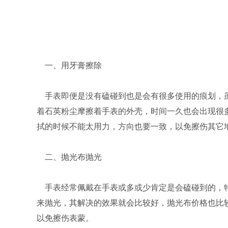
一、用牙膏擦除
手表即便是没有磕碰到也是会有很多使用的痕划，虽
着石英粉尘摩擦着手表的外壳，时间一久也会出现很
拭的时候不能太用力，方向也要一致，以免擦伤其它
二、抛光布抛光
手表经常佩戴在手表或多或少肯定是会磕碰到的，特
来抛光，其解决的效果就会比较好，抛光布价格也比
以免擦伤表蒙。