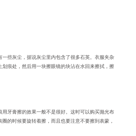
有一些灰尘，据说灰尘里内包含了很多石英。衣服夹杂
上划痕处，然后用一块擦眼镜的块沾在水回来擦拭，擦
痕用牙膏擦的效果一般不是很好。这时可以购买抛光布
表圈的时候要旋转着擦，而且也要注意不要擦到表蒙，