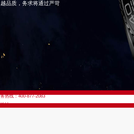
卓越品质，务求将通过严苛
优化升级公告
线：400-877-2083
点地址：
座37层3705室（需提前预约）
场写字楼8层806室（需提前预约）
场写字楼8层806室欧米茄售后服务中心（需提前预约）