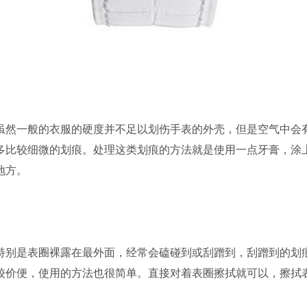
然一般的衣服的硬度并不足以划伤手表的外壳，但是空气中会
多比较细微的划痕。处理这类划痕的方法就是使用一点牙膏，涂
地方。
别是表圈裸露在最外面，经常会磕碰到或刮蹭到，刮蹭到的划
较价便，使用的方法也很简单。直接对着表圈擦拭就可以，擦拭