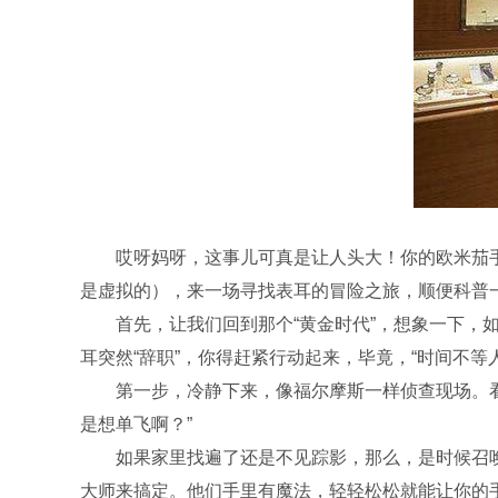
哎呀妈呀，这事儿可真是让人头大！你的欧米茄手
是虚拟的），来一场寻找表耳的冒险之旅，顺便科普一
首先，让我们回到那个“黄金时代”，想象一下，如
耳突然“辞职”，你得赶紧行动起来，毕竟，“时间不等
第一步，冷静下来，像福尔摩斯一样侦查现场。看看
是想单飞啊？”
如果家里找遍了还是不见踪影，那么，是时候召唤专
大师来搞定。他们手里有魔法，轻轻松松就能让你的