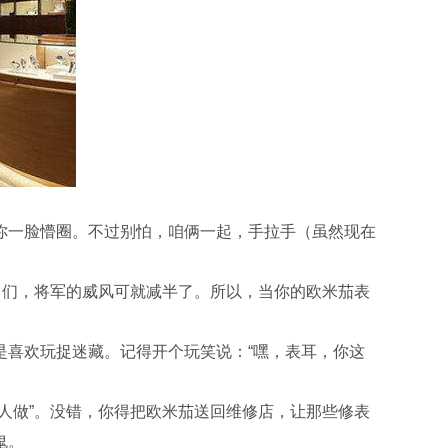
一脸懵圈。不过别怕，咱俩一起，手拉手（虽然现在
们，将军的威风可就减半了。所以，当你的欧米茄表
喜欢玩捉迷藏。记得开个玩笑说：“嘿，表耳，你这
做”。没错，你得把欧米茄送回维修店，让那些修表
鬼。