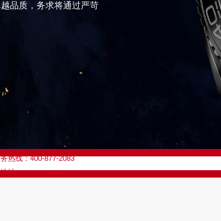
卓越品质，务求将通过严苛
优化升级公告
线：400-877-2083
点地址：
座37层3705室（需提前预约）
场写字楼8层806室（需提前预约）
场写字楼8层806室欧米茄售后服务中心（需提前预约）