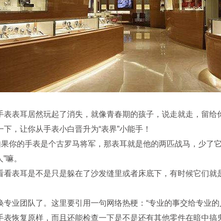
表表耳居然玩起了消失，就像青春期的孩子，说走就走，留给你
下，让你从手表小白晋升为“表界”小能手！
果你的手表是个古罗马将军，那表耳就是他的两匹战马，少了它
人”嘛。
表耳是不是只是躲在了沙发缝里或者床底下，有时候它们就是
业团队了。这里要引用一句网络热梗：“专业的事交给专业的人
手表恢复原样，而且还能检查一下是不是还有其他零件在暗中搞