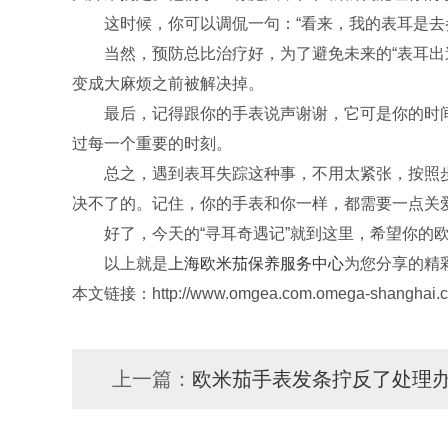
这时候，你可以调侃一句：“看来，我的表耳是去参
当然，预防总比治疗好，为了避免未来的“表耳出逃
变成大麻烦之前被解决掉。
最后，记得跟你的手表说声谢谢，它可是你的时间守
过每一个重要的时刻。
总之，遇到表耳失踪这种事，不用太紧张，按照步
决不了的。记住，你的手表和你一样，都需要一点关
好了，今天的“寻耳奇遇记”就到这里，希望你的欧
以上就是
上海欧米茄保养服务中心
为您分享的精
本文链接：http://www.omgea.com.omega-shanghai.cn
上一篇：
欧米茄手表发条拧反了处理