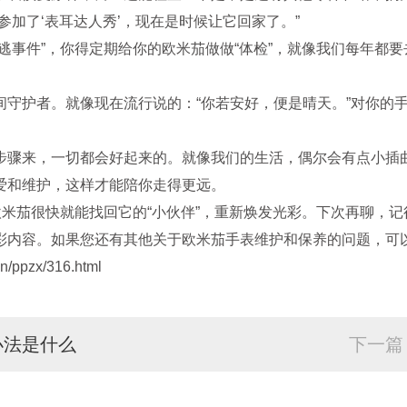
加了‘表耳达人秀’，现在是时候让它回家了。”
事件”，你得定期给你的欧米茄做做“体检”，就像我们每年都要
护者。就像现在流行说的：“你若安好，便是晴天。”对你的手表
骤来，一切都会好起来的。就像我们的生活，偶尔会有点小插曲
爱和维护，这样才能陪你走得更远。
米茄很快就能找回它的“小伙伴”，重新焕发光彩。下次再聊，记
彩内容。如果您还有其他关于欧米茄手表维护和保养的问题，可以
/ppzx/316.html
办法是什么
下一篇