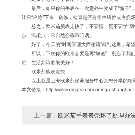
最后，如果你的手表在一次意外中变成了“兔子”，
让它“冷静”下来，送修，检查是否有零件错位或者损
总之，欧米茄腕表走快了，不要慌，更不要学“网络
点，温柔点，它自然会乖乖听话。
好了，今天的“时间管理大师秘籍”就到这里，希望
所以，下次你的欧米茄要是再“加速”，别忘了我们的
准，生活如诗歌般美好！
欧米茄腕表走快
以上就是
上海欧米茄保养服务中心
为您分享的精
本文链接：http://www.omgea.com.omega-shanghai.cn
上一篇：
欧米茄手表表壳坏了处理办