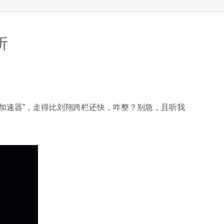
析
速器”，走得比刘翔跨栏还快，咋整？别急，且听我