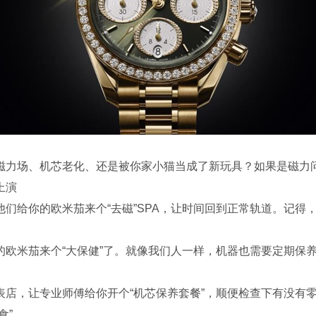
场、机芯老化、还是被你家小猫当成了新玩具？如果是磁力问题，
上演
给你的欧米茄来个“去磁”SPA，让时间回到正常轨道。记得，
米茄来个“大保健”了。就像我们人一样，机器也需要定期保养，
，让专业师傅给你开个“机芯保养套餐”，顺便检查下有没有零
食”。