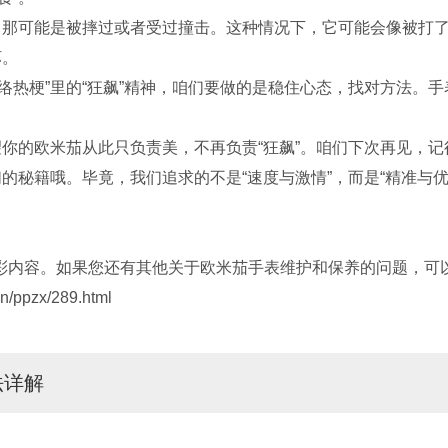
那可能是被摔过或者受过撞击。这种情况下，它可能会像被打了
坏。
热梗”里的“狂飙”精神，咱们要做的是稳住心态，找对方法。手
你的欧米茄从此只负责美，不再负责“狂飙”。咱们下次再见，记
秘籍哦。毕竟，我们追求的不是“速度与激情”，而是“精准与
彩内容。如果您还有其他关于欧米茄手表维护和保养的问题，可以
/ppzx/289.html
法详解