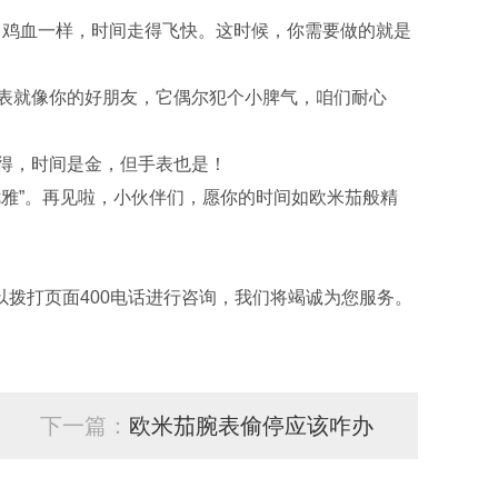
鸡血一样，时间走得飞快。这时候，你需要做的就是
表就像你的好朋友，它偶尔犯个小脾气，咱们耐心
得，时间是金，但手表也是！
优雅”。再见啦，小伙伴们，愿你的时间如欧米茄般精
拨打页面400电话进行咨询，我们将竭诚为您服务。
下一篇：
欧米茄腕表偷停应该咋办