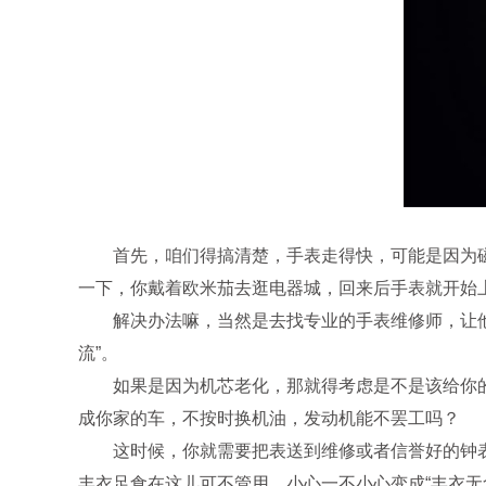
首先，咱们得搞清楚，手表走得快，可能是因为磁力
一下，你戴着欧米茄去逛电器城，回来后手表就开始
解决办法嘛，当然是去找专业的手表维修师，让他们
流”。
如果是因为机芯老化，那就得考虑是不是该给你的欧
成你家的车，不按时换机油，发动机能不罢工吗？
这时候，你就需要把表送到维修或者信誉好的钟表店
丰衣足食在这儿可不管用，小心一不小心变成“丰衣无