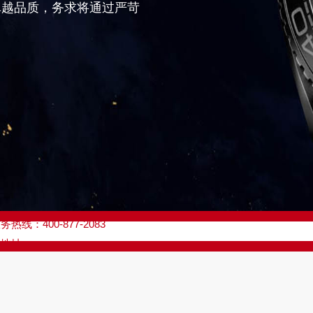
卓越品质，务求将通过严苛
优化升级公告
线：400-877-2083
点地址：
座37层3705室（需提前预约）
场写字楼8层806室（需提前预约）
场写字楼8层806室欧米茄售后服务中心（需提前预约）