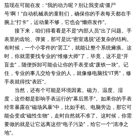
茄现在可能在发：“我的动力呢？别让我变成‘僵尸
号’啊！”自动机械表的童鞋们，确保你的手表每天都在手
腕上“打卡”，运动量不够，它也会“懒癌发作”。
接下来，咱们得看看是不是“内部人员”出了问题。手
表里的齿轮、弹簧，那可是比“密室逃脱”还复杂的结构。
有时候，一个小零件的“罢工”，就能让整个系统瘫痪。这
时，你就需要找专业的“维修大师”了，毕竟，这不是“开
盲盒”，随便拆卸可能会让你的手表变成“废铁一块”。记
住，专业的事儿交给专业的人，就像修电脑找“IT男”，修
手表就得找“表匠”。
当然，还有个可能是环境因素。磁力、温度、湿
度，这些都是影响手表运行的“幕后黑手”。如果你的手表
经常暴露在“磁场风暴”中，比如手机、电脑旁边，那它可
能会变成“磁性生物”，走时自然就不准了。这时候，你需
要做的就是让它远离这些“电子污染”，给它一个“清净之
地”。