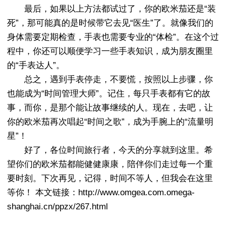
最后，如果以上方法都试过了，你的欧米茄还是“装
死”，那可能真的是时候带它去见“医生”了。就像我们的
身体需要定期检查，手表也需要专业的“体检”。在这个过
程中，你还可以顺便学习一些手表知识，成为朋友圈里
的“手表达人”。
总之，遇到手表停走，不要慌，按照以上步骤，你
也能成为“时间管理大师”。记住，每只手表都有它的故
事，而你，是那个能让故事继续的人。现在，去吧，让
你的欧米茄再次唱起“时间之歌”，成为手腕上的“流量明
星”！
好了，各位时间旅行者，今天的分享就到这里。希
望你们的欧米茄都能健健康康，陪伴你们走过每一个重
要时刻。下次再见，记得，时间不等人，但我会在这里
等你！ 本文链接：http://www.omgea.com.omega-
shanghai.cn/ppzx/267.html