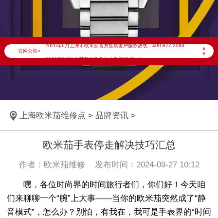
2026年6月欧米茄上海市售后服务网络优化升级公告
2026年6月上海市欧米茄官方售后客户服务热线：400-877-2083
▲
官网公告>
▼
2026年6月欧米茄售后服务中心最新网点地址：
上海市徐汇区虹桥路3号港汇中心写字楼2座37层3705室（需提前预约）
上海市黄浦区南京东路299号宏伊国际广场写字楼8层806室（需提前预约）
上海市黄浦区南京东路299号宏伊国际广场写字楼8层806室欧米茄售后服务中心（需提前预约）
上海欧米茄维修点
>
品牌资讯
>
上海市徐汇区虹桥路3号港汇中心2座37层3705室欧米茄售后服务中心（需提前预约）
节假日正常营业！
欧米茄手表停走解决技巧汇总
作者：欧米茄维修 发布时间：2024-09-27 10:12
嘿，各位时尚界的时间旅行者们，你们好！今天咱
们来聊聊一个“腕”上大事——当你的欧米茄突然成了“静
音模式”，怎么办？别怕，有我在，我可是手表界的“时间