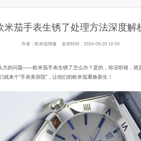
层3705室欧米茄售后服务中心（需提前预约）
欧米茄手表生锈了处理方法深度解
作者：欧米茄维修 发布时间：2024-09-20 10:59
大的问题——欧米茄手表生锈了怎么办？是的，你没听错，就是
咱们就来个“手表美容院”，让咱们的欧米茄重焕新生！