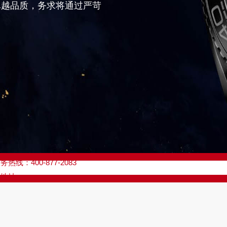
卓越品质，务求将通过严苛
优化升级公告
线：400-877-2083
点地址：
座37层3705室（需提前预约）
场写字楼8层806室（需提前预约）
场写字楼8层806室欧米茄售后服务中心（需提前预约）