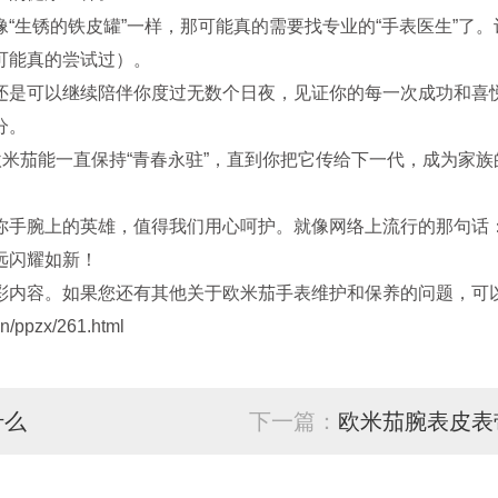
生锈的铁皮罐”一样，那可能真的需要找专业的“手表医生”了。
可能真的尝试过）。
是可以继续陪伴你度过无数个日夜，见证你的每一次成功和喜悦
分。
米茄能一直保持“青春永驻”，直到你把它传给下一代，成为家族
腕上的英雄，值得我们用心呵护。就像网络上流行的那句话：“
远闪耀如新！
彩内容。如果您还有其他关于欧米茄手表维护和保养的问题，可以
/ppzx/261.html
什么
下一篇：
欧米茄腕表皮表