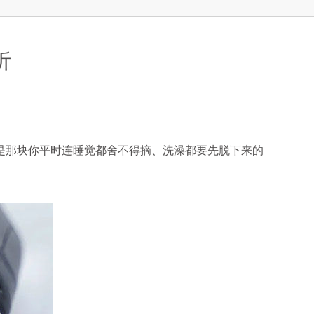
析
那块你平时连睡觉都舍不得摘、洗澡都要先脱下来的