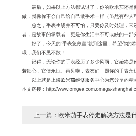
最后，如果以上方法都试过了，你的欧米茄还是像“
做，就像你不会自己给自己做手术一样（虽然有些人
总之，手表生锈并不可怕，只要你及时处理，它还
者，是故事的承载者，更是你生活中不可或缺的一部
好了，今天的“手表急救室”就到这里，希望你的欧
哦，我们不见不散！
记得，无论你的手表经历了多少风雨，它始终是你手
若细心，它便永恒。再见啦，表友们，愿你的手表永
以上就是
上海欧米茄维修服务中心
为您分享的精
本文链接：http://www.omgea.com.omega-shanghai.cn
上一篇：
欧米茄手表停走解决方法是