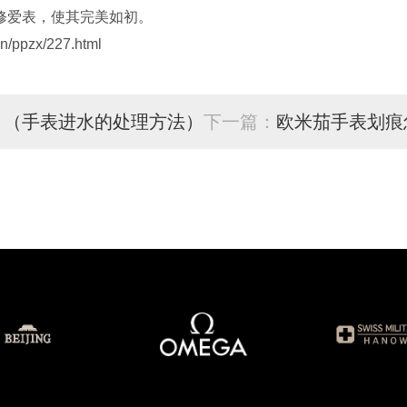
修爱表，使其完美如初。
/ppzx/227.html
？（手表进水的处理方法）
下一篇：
欧米茄手表划痕