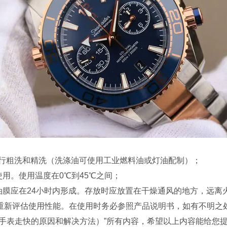
行粗洗和精洗（洗涤油可使用工业燃料油或灯油配制）；
用。使用温度在0℃到45℃之间；
膜应在24小时内形成。存放时应放置在干燥通风的地方，远离
重新评估使用性能。在使用时务必参照产品说明书，如有不明之
表走快的原因和解决方法）”所有内容，希望以上内容能给您提