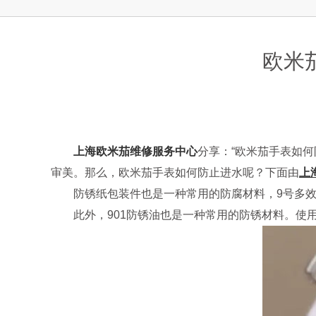
上海市徐汇区虹桥路3号港汇中心2座37
节假日正常营业！
欧米
上海欧米茄维修服务中心
分享：“欧米茄手表如
审美。那么，欧米茄手表如何防止进水呢？下面由
上
防锈纸包装件也是一种常用的防腐材料，9号多效
此外，901防锈油也是一种常用的防锈材料。使