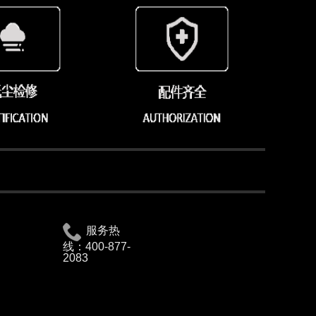
服务热
线：
400-877-
2083