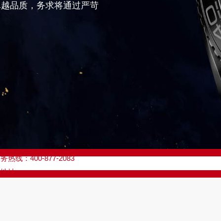
卓越品质，务求将通过严苛
优化升级公告
线：400-877-2083
点地址：
座37层3705室（需提前预约）
场写字楼8层806室（需提前预约）
场写字楼8层806室欧米茄售后服务中心（需提前预约）