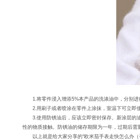
1.将零件浸入增添5%本产品的洗涤油中，分别进
2.用刷子或者喷涂在零件上涂抹，室温下可立即使
3.使用防锈油后，应该立即密封保存。新涂层的油
性的物质接触。防锈油的储存期限为一年，过期后需
以上就是给大家分享的“欧米茄手表走快怎么办（手