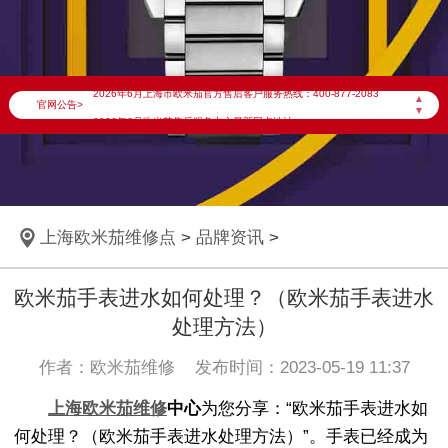
2026年6月欧米茄上海市售后服务网络优化升级公告
2026年6月上海市欧米茄官方售后客户服务热线：400-877-2083
▲
官网公告>
▼
2026年6月欧米茄售后服务中心最新网点地址：
上海市徐汇区虹桥路3号港汇中心写字楼2座37层3705室（需提前预约）
上海市黄浦区南京东路299号宏伊国际广场写字楼8层806室（需提前预约）
上海市黄浦区南京东路299号宏伊国际广场写字楼8层806室欧米茄售后服务中心（需提前预约）
上海欧米茄维修点
>
品牌资讯
>
上海市徐汇区虹桥路3号港汇中心2座37层3705室欧米茄售后服务中心（需提前预约）
节假日正常营业！
欧米茄手表进水如何处理？（欧米茄手表进水
处理方法）
作者：欧米茄维修 发布时间：2023-05-19 11:37
上海欧米茄维修
中心
为您分享：“欧米茄手表进水如
何处理？（欧米茄手表进水处理方法）”。手表已经成为