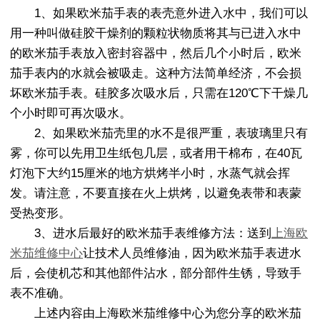
1、如果欧米茄手表的表壳意外进入水中，我们可以
用一种叫做硅胶干燥剂的颗粒状物质将其与已进入水中
的欧米茄手表放入密封容器中，然后几个小时后，欧米
茄手表内的水就会被吸走。这种方法简单经济，不会损
坏欧米茄手表。硅胶多次吸水后，只需在120℃下干燥几
个小时即可再次吸水。
2、如果欧米茄壳里的水不是很严重，表玻璃里只有
雾，你可以先用卫生纸包几层，或者用干棉布，在40瓦
灯泡下大约15厘米的地方烘烤半小时，水蒸气就会挥
发。请注意，不要直接在火上烘烤，以避免表带和表蒙
受热变形。
3、进水后最好的欧米茄手表维修方法：送到
上海欧
米茄维修中心
让技术人员维修油，因为欧米茄手表进水
后，会使机芯和其他部件沾水，部分部件生锈，导致手
表不准确。
上述内容由上海欧米茄维修中心为您分享的欧米茄