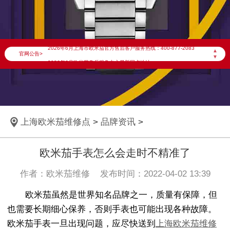
2026年6月欧米茄上海市售后服务网络优化升级公告
2026年6月上海市欧米茄官方售后客户服务热线：400-877-2083
▲
官网公告>
▼
2026年6月欧米茄售后服务中心最新网点地址：
上海市徐汇区虹桥路3号港汇中心写字楼2座37层3705室（需提前预约）
上海市黄浦区南京东路299号宏伊国际广场写字楼8层806室（需提前预约）
上海市黄浦区南京东路299号宏伊国际广场写字楼8层806室欧米茄售后服务中心（需提前预约）
上海欧米茄维修点
>
品牌资讯
>
上海市徐汇区虹桥路3号港汇中心2座37层3705室欧米茄售后服务中心（需提前预约）
节假日正常营业！
欧米茄手表怎么会走时不精准了
作者：欧米茄维修 发布时间：2022-04-02 13:39
欧米茄虽然是世界知名品牌之一，质量有保障，但
也需要长期细心保养，否则手表也可能出现各种故障。
欧米茄手表一旦出现问题，应尽快送到
上海欧米茄维修