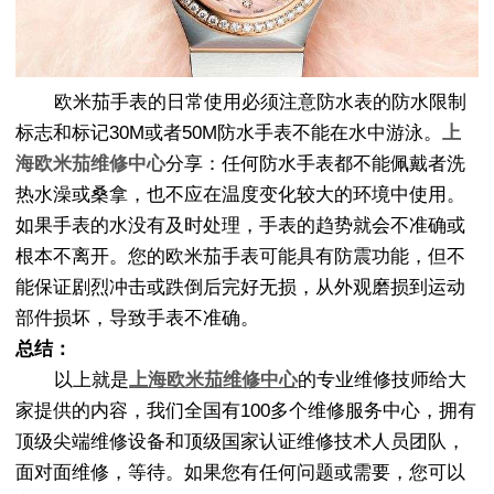
欧米茄手表的日常使用必须注意防水表的防水限制
标志和标记30M或者50M防水手表不能在水中游泳。
上
海欧米茄维修中心
分享：任何防水手表都不能佩戴者洗
热水澡或桑拿，也不应在温度变化较大的环境中使用。
如果手表的水没有及时处理，手表的趋势就会不准确或
根本不离开。您的欧米茄手表可能具有防震功能，但不
能保证剧烈冲击或跌倒后完好无损，从外观磨损到运动
部件损坏，导致手表不准确。
总结：
以上就是
上海欧米茄维修中心
的专业维修技师给大
家提供的内容，我们全国有100多个维修服务中心，拥有
顶级尖端维修设备和顶级国家认证维修技术人员团队，
面对面维修，等待。如果您有任何问题或需要，您可以